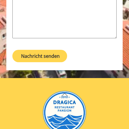
Nachricht senden
Back
To
Top