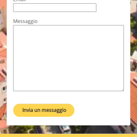
Messaggio
Invia un messaggio