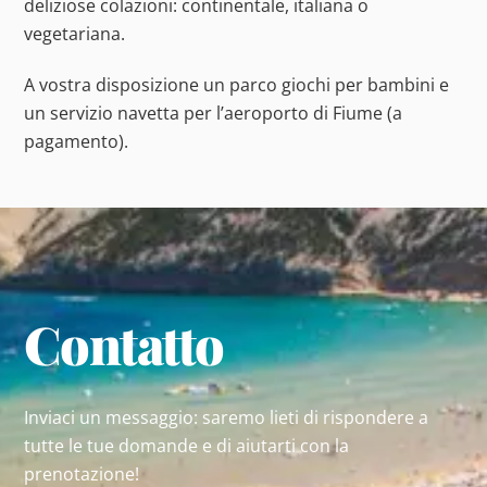
deliziose colazioni: continentale, italiana o
vegetariana.
A vostra disposizione un parco giochi per bambini e
un servizio navetta per l’aeroporto di Fiume (a
pagamento).
Contatto
Inviaci un messaggio: saremo lieti di rispondere a
tutte le tue domande e di aiutarti con la
prenotazione!