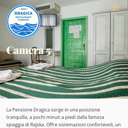
Skip
Men
to
content
Camera 5
La Pensione Dragica sorge in una posizione
tranquilla, a pochi minuti a piedi dalla famosa
spiaggia di Rajska. Offre sistemazioni confortevoli, un