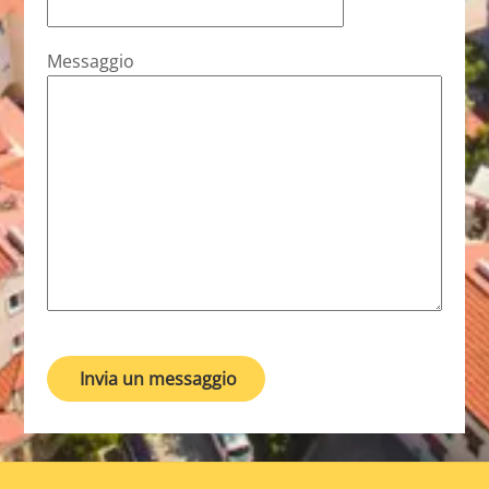
Messaggio
Invia un messaggio