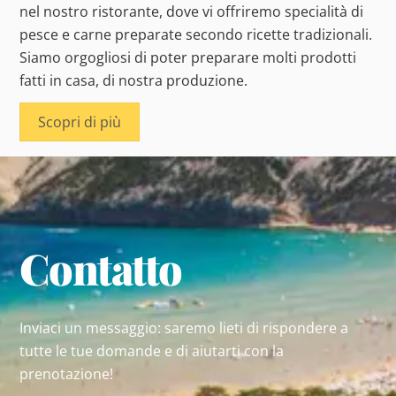
nel nostro ristorante, dove vi offriremo specialità di
pesce e carne preparate secondo ricette tradizionali.
Siamo orgogliosi di poter preparare molti prodotti
fatti in casa, di nostra produzione.
Scopri di più
Contatto
Inviaci un messaggio: saremo lieti di rispondere a
tutte le tue domande e di aiutarti con la
prenotazione!